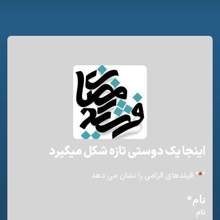
اینجا یک دوستی تازه شکل میگیرد
"
*
" فیلدهای الزامی را نشان می دهد
نام
*
نام