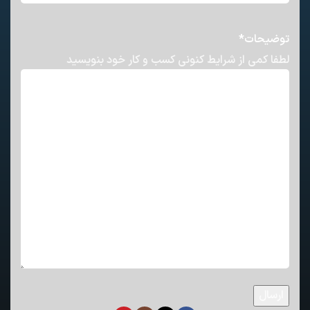
توضیحات
*
لطفا کمی از شرایط کنونی کسب و کار خود بنویسید