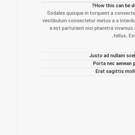
How this can be d
Sodales quisque in torquent a consecte
vestibulum consectetur metus a a interd
a est parturient nisi pharetra vivam
tellus. Es
Justo ad nullam scel
Porta nec aenean p
Erat sagittis mol