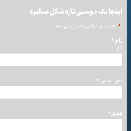
اینجا یک دوستی تازه شکل میگیرد
"
*
" فیلدهای الزامی را نشان می دهد
نام
*
نام
تلفن تماس:
*
ایمیل
*