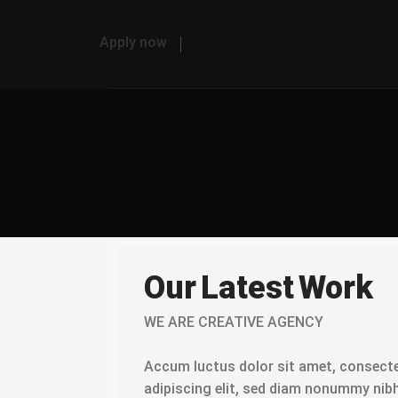
Apply now
Our Latest Work
WE ARE CREATIVE AGENCY
Accum luctus dolor sit amet, consect
adipiscing elit, sed diam nonummy nib