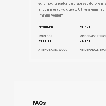
euismod tincidunt ut laoreet dolore m
aliquam erat volutpat. Ut wisi enim ad
minim veniam.
DESIGNER
CLIENT
JOHN DOE
MINDSPARKLE SHO
WEBSITE
CLIENT
XTEMOS.COM/WOOD
MINDSPARKLE SHO
FAQs