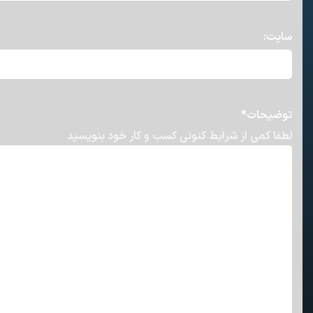
سایت:
توضیحات
*
لطفا کمی از شرایط کنونی کسب و کار خود بنویسید